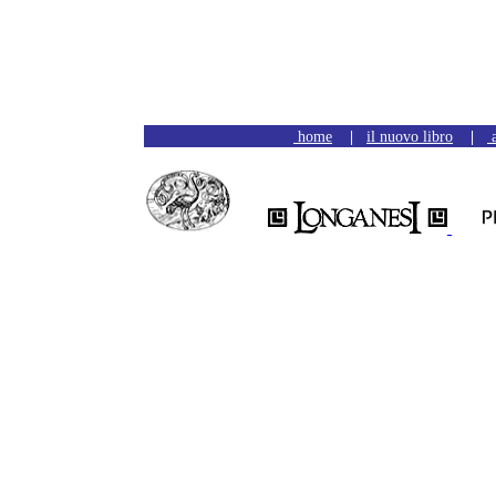
home
|
il nuovo libro
|
a