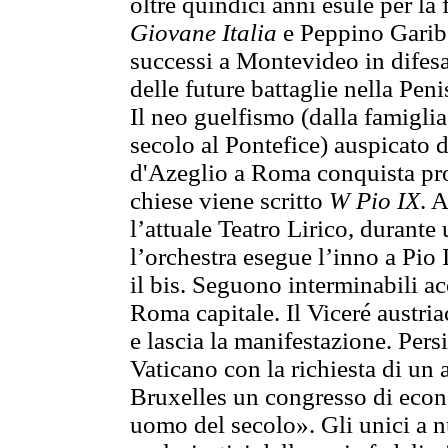
oltre quindici anni esule per la
Giovane Italia
e Peppino Gariba
successi a Montevideo in difesa
delle future battaglie nella Peni
Il neo guelfismo (dalla famigli
secolo al Pontefice) auspicato d
d'Azeglio a Roma conquista pros
chiese viene scritto
W Pio IX
. 
l’attuale Teatro Lirico, durante
l’orchestra esegue l’inno a Pio 
il bis. Seguono interminabili ac
Roma capitale. Il Viceré austria
e lascia la manifestazione. Pers
Vaticano con la richiesta di un 
Bruxelles un congresso di econ
uomo del secolo». Gli unici a n