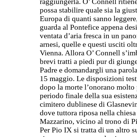
raggiungerla. O’ Connell ritiene
possa stabilire quale sia la giu
Europa di quanti sanno leggere, 
guarda al Pontefice appena desi
ventata d’aria fresca in un pan
arnesi, quelle e questi usciti o
Vienna. Allora O’ Connell s’imb
brevi tratti a piedi pur di giun
Padre e domandargli una parola 
15 maggio. Le disposizioni test
dopo la morte l’onorano molto 
periodo finale della sua esisten
cimitero dublinese di Glasnevin
dove tuttora riposa nella chiesa
Mazzarino, vicino al trono di Pi
Per Pio IX si tratta di un altro