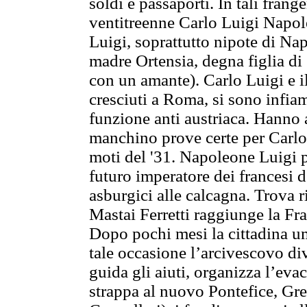
soldi e passaporti. In tali frange
ventitreenne Carlo Luigi Napole
Luigi, soprattutto nipote di Nap
madre Ortensia, degna figlia d
con un amante). Carlo Luigi e i
cresciuti a Roma, si sono infiam
funzione anti austriaca. Hanno 
manchino prove certe per Carlo 
moti del '31. Napoleone Luigi pe
futuro imperatore dei francesi 
asburgici alle calcagna. Trova r
Mastai Ferretti raggiunge la Fra
Dopo pochi mesi la cittadina um
tale occasione l’arcivescovo di
guida gli aiuti, organizza l’evacu
strappa al nuovo Pontefice, G