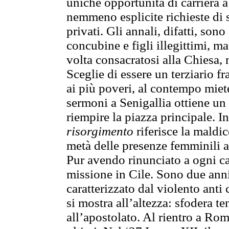
uniche opportunità di carriera a
nemmeno esplicite richieste di 
privati. Gli annali, difatti, sono
concubine e figli illegittimi, ma
volta consacratosi alla Chiesa, 
Sceglie di essere un terziario f
ai più poveri, al contempo miet
sermoni a Senigallia ottiene un
riempire la piazza principale. I
risorgimento
riferisce la maldic
metà delle presenze femminili a
Pur avendo rinunciato a ogni car
missione in Cile. Sono due anni
caratterizzato dal violento anti
si mostra all’altezza: sfodera t
all’apostolato. Al rientro a Ro