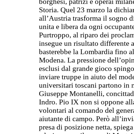
borghesi, patrizi e operai milane
Storia. Quel 23 marzo la dichia
all’Austria trasforma il sogno di
unita e libera da ogni occupante
Purtroppo, al riparo dei proclam
insegue un risultato differente 
basterebbe la Lombardia fino al
Modena. La pressione dell’opini
esclusi dal grande gioco sping
inviare truppe in aiuto del mod
universitari toscani partono in m
Giuseppe Montanelli, concitta
Indro. Pio IX non si oppone all
volontari al comando del gene
aiutante di campo. Però all’inv
presa di posizione netta, spiega