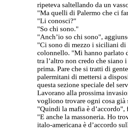
ripeteva saltellando da un vassoi
"Ma quelli di Palermo che ci fa
"Li conosci?"
"So chi sono."
"Anch’io so chi sono", aggiunse
"Ci sono di mezzo i siciliani di
colonnello. "Mi hanno parlato d
tra l’altro non credo che siano 
prima. Pare che si tratti di gent
palermitani di mettersi a dispo
questa sezione speciale del serv
Lavorano alla prossima invasion
vogliono trovare ogni cosa già s
"Quindi la mafia è d’accordo", 
"E anche la massoneria. Ho trov
italo-americana è d’accordo sul