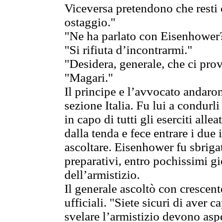
Viceversa pretendono che resti 
ostaggio."
"Ne ha parlato con Eisenhower
"Si rifiuta d’incontrarmi."
"Desidera, generale, che ci pro
"Magari."
Il principe e l’avvocato andaron
sezione Italia. Fu lui a condurl
in capo di tutti gli eserciti all
dalla tenda e fece entrare i due
ascoltare. Eisenhower fu sbriga
preparativi, entro pochissimi g
dell’armistizio.
Il generale ascoltò con crescen
ufficiali. "Siete sicuri di aver 
svelare l’armistizio devono asp