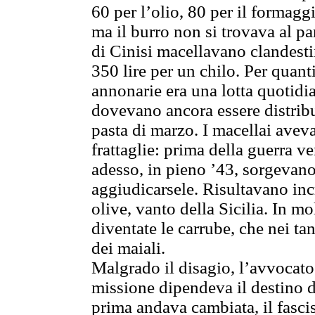
60 per l’olio, 80 per il formagg
ma il burro non si trovava al p
di Cinisi macellavano clandest
350 lire per un chilo. Per quant
annonarie era una lotta quotidia
dovevano ancora essere distribui
pasta di marzo. I macellai aveva
frattaglie: prima della guerra ve
adesso, in pieno ’43, sorgevano 
aggiudicarsele. Risultavano incr
olive, vanto della Sicilia. In mo
diventate le carrube, che nei tan
dei maiali.
Malgrado il disagio, l’avvocato
missione dipendeva il destino del
prima andava cambiata, il fasci