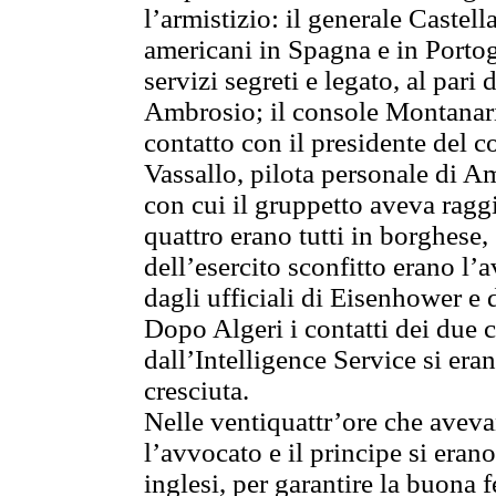
l’armistizio: il generale Castell
americani in Spagna e in Portog
servizi segreti e legato, al pari
Ambrosio; il console Montanari,
contatto con il presidente del c
Vassallo, pilota personale di A
con cui il gruppetto aveva ragg
quattro erano tutti in borghese,
dell’esercito sconfitto erano l’
dagli ufficiali di Eisenhower e 
Dopo Algeri i contatti dei due co
dall’Intelligence Service si eran
cresciuta.
Nelle ventiquattr’ore che avevan
l’avvocato e il principe si eran
inglesi, per garantire la buona 