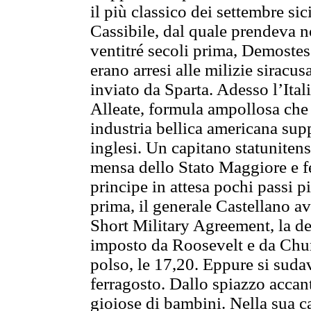
il più classico dei settembre sic
Cassibile, dal quale prendeva n
ventitré secoli prima, Demostese 
erano arresi alle milizie siracu
inviato da Sparta. Adesso l’Ital
Alleate, formula ampollosa che n
industria bellica americana sup
inglesi. Un capitano statunitens
mensa dello Stato Maggiore e fe
principe in attesa pochi passi p
prima, il generale Castellano a
Short Military Agreement, la de
imposto da Roosevelt e da Churc
polso, le 17,20. Eppure si sud
ferragosto. Dallo spiazzo accant
gioiose di bambini. Nella sua ca