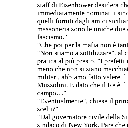
staff di Eisenhower desidera che
immediatamente nominati i sind
quelli forniti dagli amici sicilia
massoneria sono le uniche due 
fascismo."
"Che poi per la mafia non è tant
"Non stiamo a sottilizzare", al 
pratica al più presto. "I prefetti
meno che non si siano macchiati
militari, abbiamo fatto valere i
Mussolini. E dato che il Re è il
campo…"
"Eventualmente", chiese il princ
scelti?"
"Dal governatore civile della Si
sindaco di New York. Pare che n