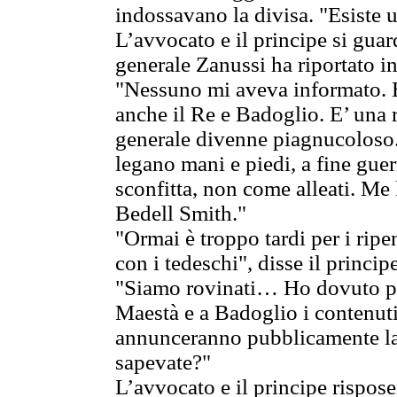
indossavano la divisa. "Esiste u
L’avvocato e il principe si guard
generale Zanussi ha riportato i
"Nessuno mi aveva informato. E
anche il Re e Badoglio. E’ una 
generale divenne piagnucoloso.
legano mani e piedi, a fine gue
sconfitta, non come alleati. Me 
Bedell Smith."
"Ormai è troppo tardi per i ri
con i tedeschi", disse il principe
"Siamo rovinati… Ho dovuto pro
Maestà e a Badoglio i contenuti
annunceranno pubblicamente la 
sapevate?"
L’avvocato e il principe rispo