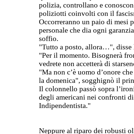
polizia, controllano e conoscono
poliziotti coinvolti con il fasci
Occorreranno un paio di mesi pe
personale che dia ogni garanzia
soffio.
"Tutto a posto, allora…", disse
"Per il momento. Bisognerà fron
vedrete non accetterà di starsen
"Ma non c’è uomo d’onore che n
la domenica", sogghignò il prin
Il colonnello passò sopra l’iron
degli americani nei confronti 
Indipendentista."
Neppure al riparo dei robusti ol