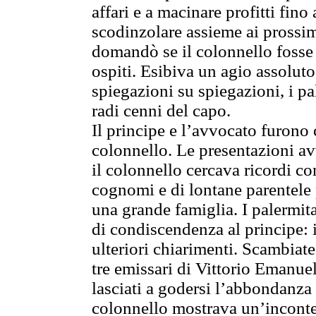
affari e a macinare profitti fino
scodinzolare assieme ai prossim
domandò se il colonnello fosse
ospiti. Esibiva un agio assoluto,
spiegazioni su spiegazioni, i pa
radi cenni del capo.
Il principe e l’avvocato furono
colonnello. Le presentazioni avv
il colonnello cercava ricordi c
cognomi e di lontane parentele
una grande famiglia. I palermita
di condiscendenza al principe:
ulteriori chiarimenti. Scambiate 
tre emissari di Vittorio Emanue
lasciati a godersi l’abbondanza
colonnello mostrava un’inconteni