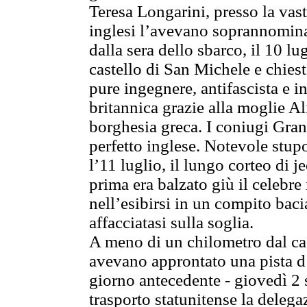
Teresa Longarini, presso la vast
inglesi l’avevano soprannominat
dalla sera dello sbarco, il 10 l
castello di San Michele e chies
pure ingegnere, antifascista e i
britannica grazie alla moglie Al
borghesia greca. I coniugi Grand
perfetto inglese. Notevole stup
l’11 luglio, il lungo corteo di j
prima era balzato giù il celeb
nell’esibirsi in un compito bac
affacciatasi sulla soglia.
A meno di un chilometro dal cas
avevano approntato una pista d’
giorno antecedente - giovedì 2 
trasporto statunitense la delegaz