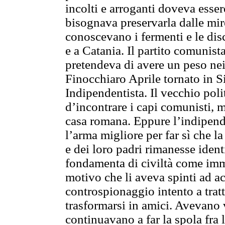
incolti e arroganti doveva esser
bisognava preservarla dalle mire 
conoscevano i fermenti e le di
e a Catania. Il partito comunist
pretendeva di avere un peso nei
Finocchiaro Aprile tornato in S
Indipendentista. Il vecchio pol
d’incontrare i capi comunisti, 
casa romana. Eppure l’indipen
l’arma migliore per far sì che la
e dei loro padri rimanesse ident
fondamenta di civiltà come immo
motivo che li aveva spinti ad ac
controspionaggio intento a tratt
trasformarsi in amici. Avevano 
continuavano a far la spola fra le