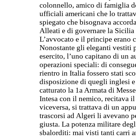
colonnello, amico di famiglia de
ufficiali americani che lo trat
spiegato che bisognava accordar
Alleati e di governare la Sicilia
L’avvocato e il principe erano c
Nonostante gli eleganti vestiti p
esercito, l’uno capitano di un a
operazioni speciali: di consegue
rientro in Italia fossero stati sco
disposizione di quegli inglesi e
catturato la 1a Armata di Messe,
Intesa con il nemico, recitava il
viceversa, si trattava di un app
trascorsi ad Algeri li avevano p
giusta. La potenza militare degli
sbalorditi: mai visti tanti carri a