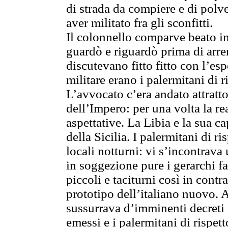
di strada da compiere e di polv
aver militato fra gli sconfitti.
Il colonnello comparve beato 
guardò e riguardò prima di arren
discutevano fitto fitto con l’e
militare erano i palermitani di r
L’avvocato c’era andato attratto
dell’Impero: per una volta la re
aspettative. La Libia e la sua c
della Sicilia. I palermitani di ri
locali notturni: vi s’incontrava
in soggezione pure i gerarchi fa
piccoli e taciturni così in contr
prototipo dell’italiano nuovo. 
sussurrava d’imminenti decreti 
emessi e i palermitani di rispe