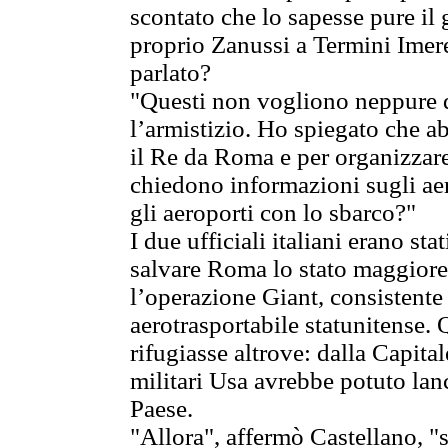
scontato che lo sapesse pure il 
proprio Zanussi a Termini Imer
parlato?
"Questi non vogliono neppure da
l’armistizio. Ho spiegato che a
il Re da Roma e per organizzare
chiedono informazioni sugli ae
gli aeroporti con lo sbarco?"
I due ufficiali italiani erano st
salvare Roma lo stato maggiore
l’operazione Giant, consistente
aerotrasportabile statunitense. 
rifugiasse altrove: dalla Capital
militari Usa avrebbe potuto lanc
Paese.
"Allora", affermò Castellano, "