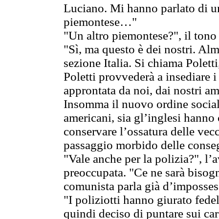
Luciano. Mi hanno parlato di u
piemontese…"
"Un altro piemontese?", il tono 
"Sì, ma questo è dei nostri. Al
sezione Italia. Si chiama Polett
Poletti provvederà a insediare i 
approntata da noi, dai nostri am
Insomma il nuovo ordine sociale
americani, sia gl’inglesi hanno
conservare l’ossatura delle vecc
passaggio morbido delle conse
"Vale anche per la polizia?", l
preoccupata. "Ce ne sarà bisog
comunista parla già d’impossessa
"I poliziotti hanno giurato fed
quindi deciso di puntare sui car