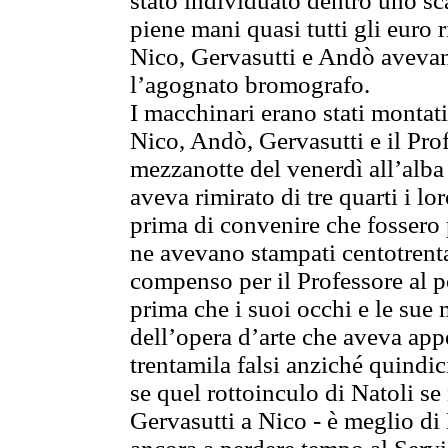
stato individuato dentro uno s
piene mani quasi tutti gli euro r
Nico, Gervasutti e Andò avevano 
l’agognato bromografo.
I macchinari erano stati montat
Nico, Andò, Gervasutti e il Pro
mezzanotte del venerdì all’alba
aveva rimirato di tre quarti i lor
prima di convenire che fossero 
ne avevano stampati centotrentam
compenso per il Professore al p
prima che i suoi occhi e le sue
dell’opera d’arte che aveva app
trentamila falsi anziché quindici
se quel rottoinculo di Natoli se
Gervasutti a Nico - è meglio di