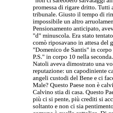
"non ci sarebbero salvataggi al
promessa di rigare dritto. Tutti
tribunale. Giusto il tempo di 
impossibile un altro arruolamen
Pensionamento anticipato, aveva
"d" minuscola. Era stato tentato
comò riposavano in attesa del gr
"Domenico de Santis" in corpo 1
P.S." in corpo 10 nella seconda.
Natoli aveva dimostrato una volt
reputazione: un capodiniente c
angeli custodi del Bene e ci fac
Male? Questo Paese non è calvi
Calvino stia di casa. Questo Pa
più ci si pente, più crediti si a
soltanto e non ci sia pentiment