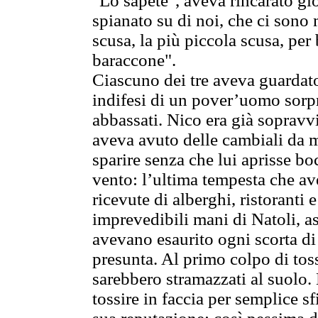
"Lo sapete", aveva rincarato gio
spianato su di noi, che ci sono 
scusa, la più piccola scusa, per
baraccone".
Ciascuno dei tre aveva guardato
indifesi di un pover’uomo sorp
abbassati. Nico era già sopravv
aveva avuto delle cambiali da ma
sparire senza che lui aprisse bo
vento: l’ultima tempesta che ave
ricevute di alberghi, ristoranti e
imprevedibili mani di Natoli, ass
avevano esaurito ogni scorta di
presunta. Al primo colpo di tos
sarebbero stramazzati al suolo.
tossire in faccia per semplice s