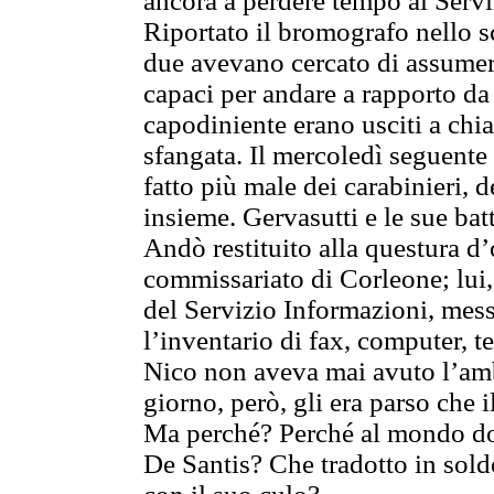
ancora a perdere tempo al Servi
Riportato il bromografo nello sc
due avevano cercato di assumere 
capaci per andare a rapporto da 
capodiniente erano usciti a chia
sfangata. Il mercoledì seguente
fatto più male dei carabinieri, d
insieme. Gervasutti e le sue batt
Andò restituito alla questura d’
commissariato di Corleone; lui,
del Servizio Informazioni, messo
l’inventario di fax, computer, tel
Nico non aveva mai avuto l’amb
giorno, però, gli era parso che 
Ma perché? Perché al mondo d
De Santis? Che tradotto in sold