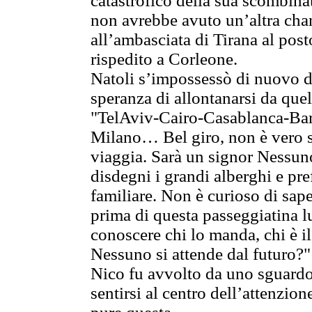
catastrofico della sua scombina
non avrebbe avuto un’altra chan
all’ambasciata di Tirana al pos
rispedito a Corleone.
Natoli s’impossessò di nuovo del
speranza di allontanarsi da quel
"TelAviv-Cairo-Casablanca-Ba
Milano… Bel giro, non è vero s
viaggia. Sarà un signor Nessun
disdegni i grandi alberghi e pr
familiare. Non è curioso di sap
prima di questa passeggiatina 
conoscere chi lo manda, chi è il
Nessuno si attende dal futuro?"
Nico fu avvolto da uno sguardo 
sentirsi al centro dell’attenzio