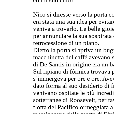
con il suo culo?
Nico si diresse verso la porta c
era stata una sua idea per evitar
veniva a trovarlo. Le belle gio
per annunciare la sua sospirata d
retrocessione di un piano.
Dietro la porta si apriva un bug
macchinetta del caffè avevano s
di De Santis in origine era un 
Sul ripiano di fòrmica trovava 
s’immergeva per ore e ore. Avev
dato forma al suo desiderio di f
venivano ospitate le più incred
sotterranee di Roosevelt, per fa
flotta del Pacifico ormeggiata 