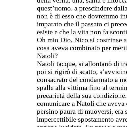
della verità, una, santa e intoc
quest’uomo, a prescindere dalla 
non è di esso che dovremmo in
imparato che il passato ci pre
esiste e che la vita non fa scont
Oh mio Dio, Nico si costrinse a
cosa aveva combinato per meritar
Natoli?
Natoli tacque, si allontanò di tre
poi si rigirò di scatto, s’avvici
consacrato del condannato a mo
spalle alla vittima fino al termi
precarietà della sua condizion
comunicare a Natoli che aveva 
persino paura di muoversi, era s
impercettibile spostamento avre