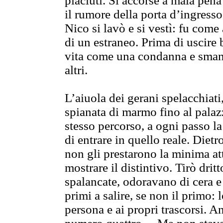
piaciuti. Si accorse a mala pena
il rumore della porta d’ingresso
Nico si lavò e si vestì: fu come 
di un estraneo. Prima di uscire 
vita come una condanna e smania
altri.
L’aiuola dei gerani spelacchiati, 
spianata di marmo fino al palaz
stesso percorso, a ogni passo l
di entrare in quello reale. Dietr
non gli prestarono la minima at
mostrare il distintivo. Tirò drit
spalancate, odoravano di cera e 
primi a salire, se non il primo:
persona e ai propri trascorsi. 