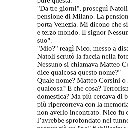
pure questa.
"Da tre giorni", proseguì Natoli
pensione di Milano. La pensio
porta Venezia. Mi dicono che si
e terzo mondo. Il signor Nessun
suo".
"Mio?" reagì Nico, messo a disa
Natoli scrutò la faccia nella fo
Nessuno si chiamava Matteo Co
dice qualcosa questo nome?"
Quale nome? Matteo Corsini o 
qualcosa? E che cosa? Terrorism
domestica? Ma più cercava di b
più ripercorreva con la memoria 
non averlo incontrato. Nico fu 
l’avrebbe sprofondato nel tunn