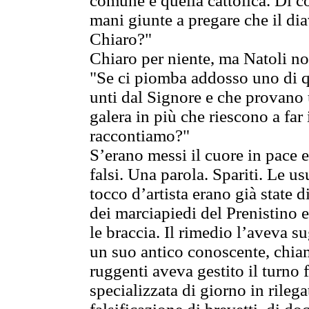
comune è quella cattolica. Di 
mani giunte a pregare che il dia
Chiaro?"
Chiaro per niente, ma Natoli no
"Se ci piomba addosso uno di qu
unti dal Signore e che provano
galera in più che riescono a far 
raccontiamo?"
S’erano messi il cuore in pace 
falsi. Una parola. Spariti. Le u
tocco d’artista erano già state d
dei marciapiedi del Prenistino 
le braccia. Il rimedio l’aveva s
un suo antico conoscente, chiam
ruggenti aveva gestito il turno 
specializzata di giorno in rilegat