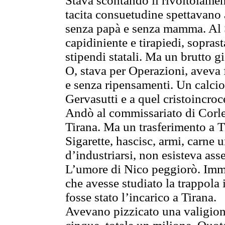
Stava scontando il rivoltolament
tacita consuetudine spettavano 
senza papà e senza mamma. Al S
capidiniente e tirapiedi, soprast
stipendi statali. Ma un brutto g
O, stava per Operazioni, aveva f
e senza ripensamenti. Un calcio 
Gervasutti e a quel cristoincroc
Andò al commissariato di Corle
Tirana. Ma un trasferimento a 
Sigarette, hascisc, armi, carne
d’industriarsi, non esisteva as
L’umore di Nico peggiorò. Imm
che avesse studiato la trappola 
fosse stato l’incarico a Tirana.
Avevano pizzicato una valigiona 