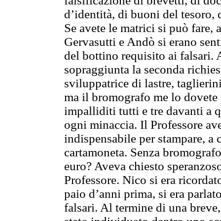
falsificazione di brevetti, di do
d’identità, di buoni del tesoro, d
Se avete le matrici si può fare,
Gervasutti e Andò si erano senti
del bottino requisito ai falsari. 
sopraggiunta la seconda richiest
sviluppatrice di lastre, taglierin
ma il bromografo me lo dovete 
impalliditi tutti e tre davanti 
ogni minaccia. Il Professore av
indispensabile per stampare, a c
cartamoneta. Senza bromografo, 
euro? Aveva chiesto speranzoso 
Professore. Nico si era ricordat
paio d’anni prima, si era parlat
falsari. Al termine di una breve