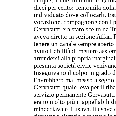
cinque, totale un milione. Quota
dieci per cento: centomila dolla
individuato dove collocarli. Est
vocazione, compagnone con i pre
Gervasutti era stato scelto da 
aveva diretto la sezione Affari 
tenere un canale sempre aperto 
avuto l’abilità di mettere assi
arrendersi alla propria marginali
presunta società civile venivano
Inseguivano il colpo in grado d
l’avrebbero mai messo a segno e
Gervasutti quale leva per il riba
servizio permanente Gervasutti e
erano molto più inappellabili di
minacciava e li usava, li usava 