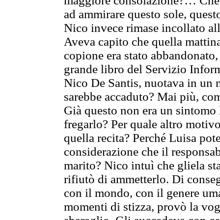
maggiore consolazione?… Che st
ad ammirare questo sole, quest
Nico invece rimase incollato al
Aveva capito che quella mattina 
copione era stato abbandonato,
grande libro del Servizio Infor
Nico De Santis, nuotava in un m
sarebbe accaduto? Mai più, com
Già questo non era un sintomo
fregarlo? Per quale altro motiv
quella recita? Perché Luisa pote
considerazione che il responsab
marito? Nico intuì che gliela s
rifiutò di ammetterlo. Di conse
con il mondo, con il genere uma
momenti di stizza, provò la vog