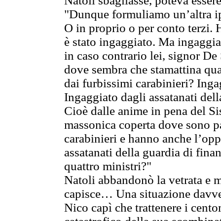
Natoli sbagliasse, poteva essere
"Dunque formuliamo un’altra ipo
O in proprio o per conto terzi. H
è stato ingaggiato. Ma ingaggia
in caso contrario lei, signor De
dove sembra che stamattina qua
dai furbissimi carabinieri? Ing
Ingaggiato dagli assatanati dell
Cioè dalle anime in pena del Si
massonica coperta dove sono pa
carabinieri e hanno anche l’oppo
assatanati della guardia di finan
quattro ministri?"
Natoli abbandonò la vetrata e m
capisce… Una situazione davve
Nico capì che trattenere i centom