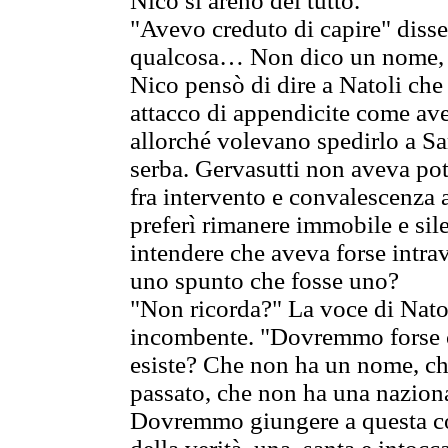
Nico si arenò del tutto.
"Avevo creduto di capire" disse
qualcosa… Non dico un nome, a
Nico pensò di dire a Natoli che
attacco di appendicite come ave
allorché volevano spedirlo a Sara
serba. Gervasutti non aveva pot
fra intervento e convalescenza
preferì rimanere immobile e sile
intendere che aveva forse intrav
uno spunto che fosse uno?
"Non ricorda?" La voce di Natol
incombente. "Dovremmo forse c
esiste? Che non ha un nome, c
passato, che non ha una nazion
Dovremmo giungere a questa co