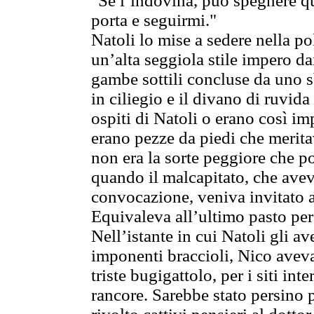
"Se l’indovina, può spegnere qu
porta e seguirmi."
Natoli lo mise a sedere nella p
un’alta seggiola stile impero d
gambe sottili concluse da uno sb
in ciliegio e il divano di ruvida
ospiti di Natoli o erano così im
erano pezze da piedi che meritav
non era la sorte peggiore che p
quando il malcapitato, che avev
convocazione, veniva invitato 
Equivaleva all’ultimo pasto per c
Nell’istante in cui Natoli gli av
imponenti braccioli, Nico aveva
triste bugigattolo, per i siti int
rancore. Sarebbe stato persino 