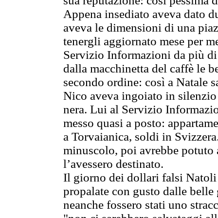
sua reputazione: così pessima da
Appena insediato aveva dato due
aveva le dimensioni di una piaz
tenergli aggiornato mese per mes
Servizio Informazioni da più di
dalla macchinetta del caffè le b
secondo ordine: così a Natale 
Nico aveva ingoiato in silenzio 
nera. Lui al Servizio Informazio
messo quasi a posto: appartame
a Torvaianica, soldi in Svizzera
minuscolo, poi avrebbe potuto a
l’avessero destinato.
Il giorno dei dollari falsi Nato
propalate con gusto dalle belle gi
neanche fossero stati uno stracc