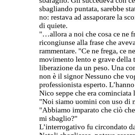
sbaraglio. Gli succedeva con ce
sbagliando puntata, sarebbe sta
no: restava ad assaporare la sco
di quiete.
"…allora a noi che cosa ce ne f
ricongiunse alla frase che aveva
rammentare. "Ce ne frega, ce n
movimento lento e grave della 
liberazione da un peso. Una conf
non è il signor Nessuno che vog
professionista esperto. L’hanno
Nico seppe che era cominciata l
"Noi siamo uomini con uso di 
"Abbiamo imparato che ciò che 
mi sbaglio?"
L’interrogativo fu circondato d