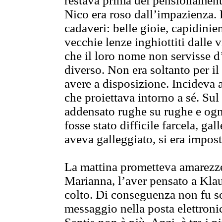
restava prima del pensionament
Nico era roso dall’impazienza. E
cadaveri: belle gioie, capidinient
vecchie lenze inghiottiti dalle 
che il loro nome non servisse
diverso. Non era soltanto per 
avere a disposizione. Incideva a
che proiettava intorno a sé. Sul
addensato rughe su rughe e ogn
fosse stato difficile farcela, gal
aveva galleggiato, si era impost
La mattina prometteva amarezze
Marianna, l’aver pensato a Klau
colto. Di conseguenza non fu s
messaggio nella posta elettroni