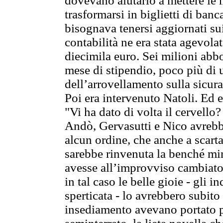
dovevano aiutarlo a mettere le 
trasformarsi in biglietti di ban
bisognava tenersi aggiornati su
contabilità ne era stata agevola
diecimila euro. Sei milioni abbo
mese di stipendio, poco più di
dell’arrovellamento sulla sicura 
Poi era intervenuto Natoli. Ed e
"Vi ha dato di volta il cervello
Andò, Gervasutti e Nico avrebb
alcun ordine, che anche a scarta
sarebbe rinvenuta la benché mi
avesse all’improvviso cambiato 
in tal caso le belle gioie - gli i
sperticata - lo avrebbero subit
insediamento avevano portato pe