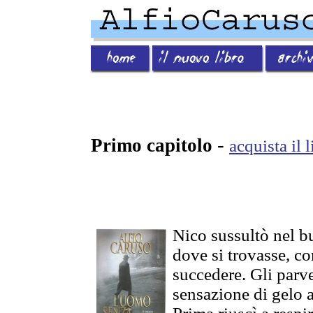
-
Primo capitolo
acquista il 
Nico sussultò nel b
dove si trovasse, c
succedere. Gli parv
sensazione di gelo a