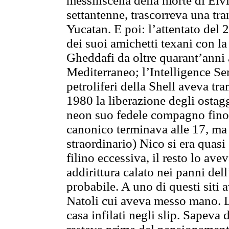
messinscena della morte di Elvi
settantenne, trascorreva una tra
Yucatan. E poi: l’attentato del
dei suoi amichetti texani con la
Gheddafi da oltre quarant’anni a
Mediterraneo; l’Intelligence Ser
petroliferi della Shell aveva tr
1980 la liberazione degli ostagg
neon suo fedele compagno fino a
canonico terminava alle 17, ma 
straordinario) Nico si era quasi 
filino eccessiva, il resto lo av
addirittura calato nei panni del
probabile. A uno di questi siti 
Natoli cui aveva messo mano. L
casa infilati negli slip. Sapeva 