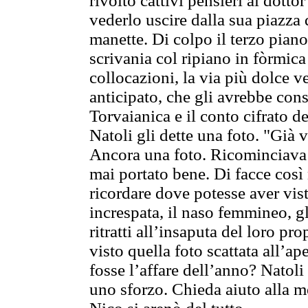
rivolto cattivi pensieri al dotto
vederlo uscire dalla sua piazza 
manette. Di colpo il terzo piano
scrivania col ripiano in fòrmica
collocazioni, la via più dolce 
anticipato, che gli avrebbe conse
Torvaianica e il conto cifrato d
Natoli gli dette una foto. "Già 
Ancora una foto. Ricominciava 
mai portato bene. Di facce così 
ricordare dove potesse aver vist
increspata, il naso femmineo, gl
ritratti all’insaputa del loro pr
visto quella foto scattata all’a
fosse l’affare dell’anno? Natoli
uno sforzo. Chieda aiuto alla