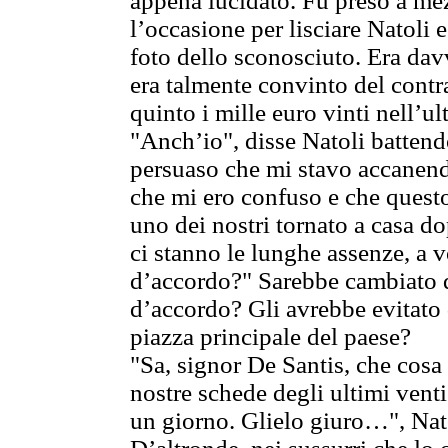
appena lucidato. Fu preso a mez
l’occasione per lisciare Natoli 
foto dello sconosciuto. Era da
era talmente convinto del cont
quinto i mille euro vinti nell’ul
"Anch’io", disse Natoli battendo
persuaso che mi stavo accanendo
che mi ero confuso e che questo
uno dei nostri tornato a casa d
ci stanno le lunghe assenze, a v
d’accordo?" Sarebbe cambiato q
d’accordo? Gli avrebbe evitato d
piazza principale del paese?
"Sa, signor De Santis, che cosa 
nostre schede degli ultimi venti
un giorno. Glielo giuro…", Nato