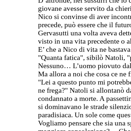
D’altronde, nei sussurri che lo
giovane avesse servito da chier
Nico si convinse di aver incontra
precede, può essere che il futur
Gervasutti una volta aveva detto:
visto in una vita precedente o a
E’ che a Nico di vita ne bastava
"Quanta fatica", sibilò Natoli, 
Nessuno… L’uomo piovuto dal 
Ma allora a noi che cosa ce ne 
"Lei a questo punto mi potrebbe
ne frega?" Natoli si allontanò d
condannato a morte. A passettin
si dominavano le strade silenzi
paradisiaca. Un sole come ques
Vogliamo pensare che sia una s